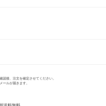
確認後、注文を確定させてください。
メールが届きます。
州
送料無料