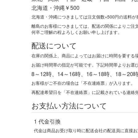
北海道・沖縄
￥500
北海道・沖縄につきましては注文個数×500円の送料が
離島のお客様につきましては、配送の関係によりご注
何卒ご理解の程よろしくお願い申し上げます。
配送について
在庫の関係上、商品によってはお届けに時間を要する場
お届け時間帯の指定が可能です。下記時間帯よりお選
8～12時、14～16時、16～18時、18～20
お客様がご不在の場合は「不在連絡票」が入ります。
再配達希望日を「不在連絡票」に記載されている連絡
お支払い方法について
1
代金引換
代金は商品お受け取り時に配送会社の配送員に直接お