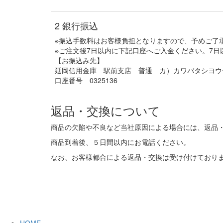
2
銀行振込
※振込手数料はお客様負担となりますので、予めご了
※ご注文後7日以内に下記口座へご入金ください。7
【お振込み先】
延岡信用金庫 駅前支店 普通 カ）カワバタシヨウ
口座番号 0325136
返品・交換について
商品の欠陥や不良など当社原因による場合には、返品
商品到着後、５日間以内にお電話ください。
なお、お客様都合による返品・交換は受け付けており